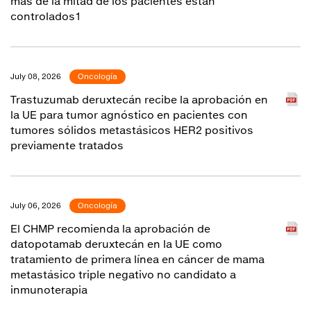
más de la mitad de los pacientes están
controlados1
July 08, 2026
Oncología
Trastuzumab deruxtecán recibe la aprobación en
la UE para tumor agnóstico en pacientes con
tumores sólidos metastásicos HER2 positivos
previamente tratados
July 06, 2026
Oncología
El CHMP recomienda la aprobación de
datopotamab deruxtecán en la UE como
tratamiento de primera línea en cáncer de mama
metastásico triple negativo no candidato a
inmunoterapia