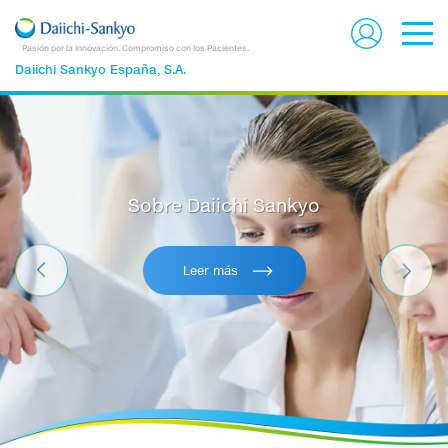
Pasión por la Innovación. Compromiso con los Pacientes.
Daiichi Sankyo España, S.A.
Sobre Daiichi Sankyo
Leer más