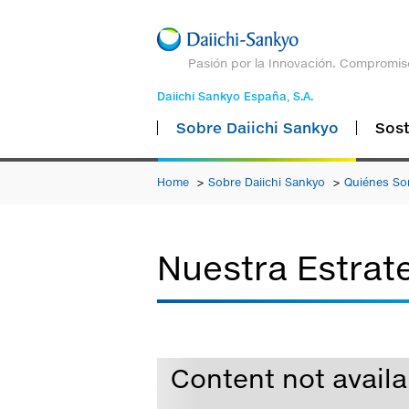
Pasión por la Innovación. Compromis
Daiichi Sankyo España, S.A.
Sobre Daiichi Sankyo
Sost
Home
Sobre Daiichi Sankyo
Quiénes S
Nuestra Estrat
Content not availa