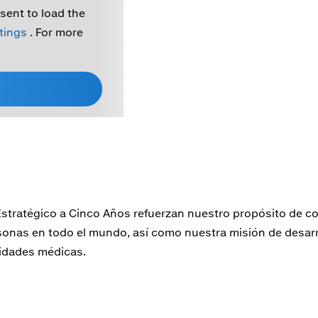
sent to load the
ttings
. For more
Estratégico a Cinco Años refuerzan nuestro propósito de con
ersonas en todo el mundo, así como nuestra misión de desa
idades médicas.