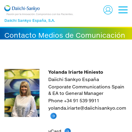
Pasión por la Innovación. Compromiso con los Pacientes.
Daiichi Sankyo España, S.A.
Contacto Medios de Comunicación
Yolanda Iriarte Hiniesto
Daiichi Sankyo España
Corporate Communications Spain
& EA to General Manager
Phone +34 91 539 9911
yolanda.iriarte@daiichisankyo.com
vCard