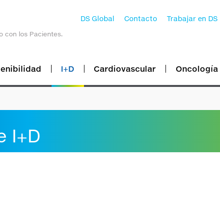
DS Global
Contacto
Trabajar en DS
o con los Pacientes.
enibilidad
I+D
Cardiovascular
Oncología
e I+D