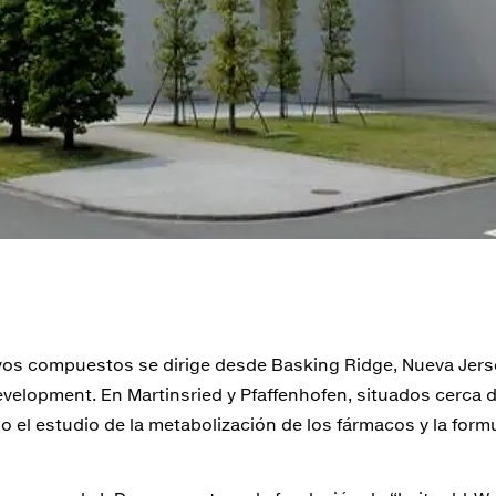
evos compuestos se dirige desde Basking Ridge, Nueva Jers
elopment. En Martinsried y Pfaffenhofen, situados cerca de
el estudio de la metabolización de los fármacos y la formu