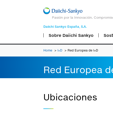
Pasión por la Innovación. Compromis
Daiichi Sankyo España, S.A.
Sobre Daiichi Sankyo
Sost
Home
I+D
Red Europea de I+D
Red Europea d
Ubicaciones