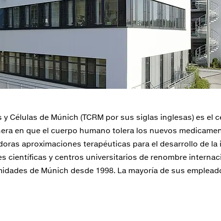
s y Células de Múnich (TCRM por sus siglas inglesas) es el c
anera en que el cuerpo humano tolera los nuevos medicam
oras aproximaciones terapéuticas para el desarrollo de la 
 científicas y centros universitarios de renombre internaci
ximidades de Múnich desde 1998. La mayoría de sus empleado