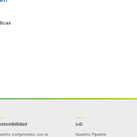
dicas
ostenibilidad
I+D
estro compromiso con el
Nuestro Pipeline