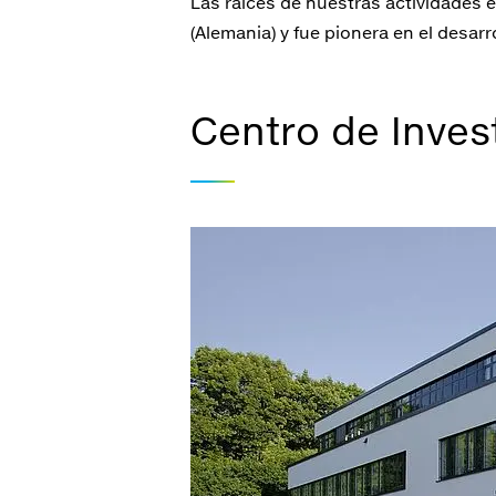
Las raíces de nuestras actividades 
(Alemania) y fue pionera en el desarr
Centro de Inves