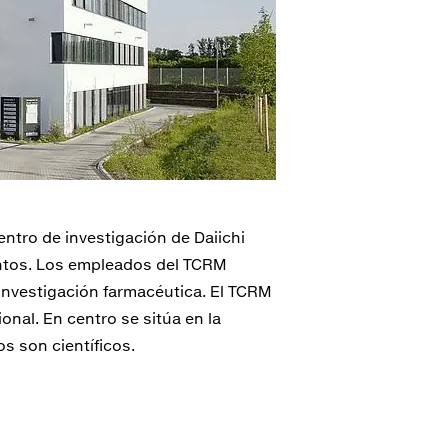
entro de investigación de Daiichi
entos. Los empleados del TCRM
investigación farmacéutica. El TCRM
onal. En centro se sitúa en la
s son científicos.