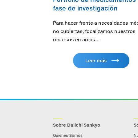
fase de investigación
Para hacer frente a necesidades mé
no cubiertas, focalizamos nuestros
recursos en áreas…
Leer más
Sobre Daiichi Sankyo
S
Quiénes Somos
Nu