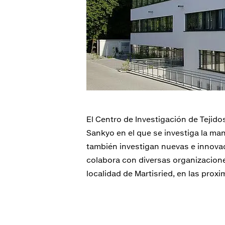
El Centro de Investigación de Tejido
Sankyo en el que se investiga la m
también investigan nuevas e innovad
colabora con diversas organizaciones
localidad de Martisried, en las pro