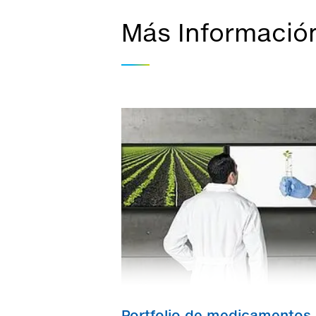
Más Informació
Portfolio de medicamentos