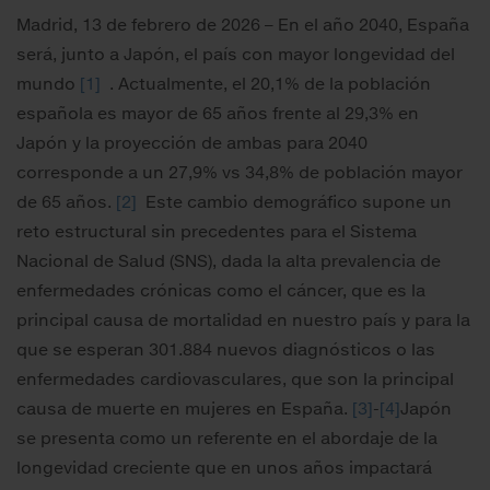
Madrid, 13 de febrero de 2026 – En el año 2040, España
será, junto a Japón, el país con mayor longevidad del
mundo
[1]
. Actualmente, el 20,1% de la población
española es mayor de 65 años frente al 29,3% en
Japón y la proyección de ambas para 2040
corresponde a un 27,9% vs 34,8% de población mayor
de 65 años.
[2]
Este cambio demográfico supone un
reto estructural sin precedentes para el Sistema
Nacional de Salud (SNS), dada la alta prevalencia de
enfermedades crónicas como el cáncer, que es la
principal causa de mortalidad en nuestro país y para la
que se esperan 301.884 nuevos diagnósticos o las
enfermedades cardiovasculares, que son la principal
causa de muerte en mujeres en España.
[3]
-
[4]
Japón
se presenta como un referente en el abordaje de la
longevidad creciente que en unos años impactará