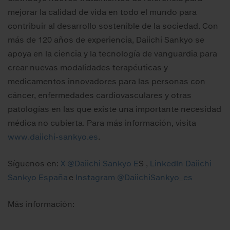
mejorar la calidad de vida en todo el mundo para
contribuir al desarrollo sostenible de la sociedad. Con
más de 120 años de experiencia, Daiichi Sankyo se
apoya en la ciencia y la tecnología de vanguardia para
crear nuevas modalidades terapéuticas y
medicamentos innovadores para las personas con
cáncer, enfermedades cardiovasculares y otras
patologías en las que existe una importante necesidad
médica no cubierta. Para más información, visita
www.daiichi-sankyo.es
.
Síguenos en:
X @Daiichi Sankyo E
S ,
LinkedIn Daiichi
Sankyo España
e
Instagram @DaiichiSankyo_es
Más información: