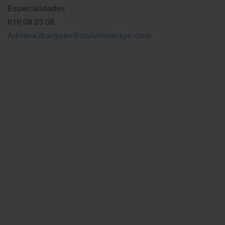
Especialidades
616 08 23 06
Adriana.ibarguen@daiichisankyo.com