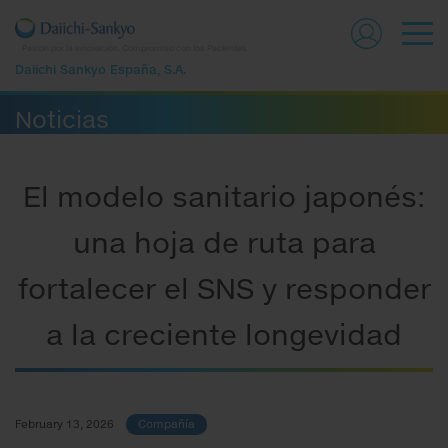
Pasión por la Innovación. Compromiso con los Pacientes.
Daiichi Sankyo España, S.A.
Noticias
El modelo sanitario japonés:
una hoja de ruta para
fortalecer el SNS y responder
a la creciente longevidad
February 13, 2026
Compañía