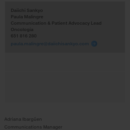
Daiichi Sankyo
Paula Malingre
Communication & Patient Advocacy Lead
Oncología
651 816 280
paula.malingre@daiichisankyo.com
Adriana Ibargüen
Communications Manager