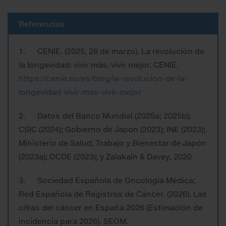
Referencias
1. CENIE. (2025, 28 de marzo). La revolución de
la longevidad: vivir más, vivir mejor. CENIE.
https://cenie.eu/es/blog/la-revolucion-de-la-
longevidad-vivir-mas-vivir-mejor
2. Datos del Banco Mundial (2025a; 2025b);
CSIC (2024); Gobierno de Japón (2023); INE (2023);
Ministerio de Salud, Trabajo y Bienestar de Japón
(2023a); OCDE (2023); y Zalakain & Davey, 2020
3. Sociedad Española de Oncología Médica;
Red Española de Registros de Cáncer. (2026). Las
cifras del cáncer en España 2026 (Estimación de
incidencia para 2026). SEOM.