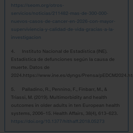
https://seom.org/otros-
servicios/noticias/211482-mas-de-300-000-
nuevos-casos-de-cancer-en-2026-con-mayor-
superviviencia-y-calidad-de-vida-gracias-a-la-
investigacion
4. Instituto Nacional de Estadística (INE).
Estadística de defunciones según la causa de
muerte. Datos de
2024.https://www.ine.es/dyngs/Prensa/pEDCM2024.h
5. Palladino, R., Pennino, F., Finbarr, M., &
Triassi, M. (2019). Multimorbidity and health
outcomes in older adults in ten European health
systems, 2006–15. Health Affairs, 38(4), 613–623.
https://doi.org/10.1377/hlthaff.2018.05273