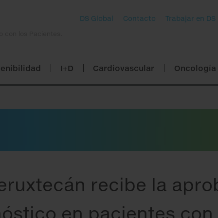
DS Global
Contacto
Trabajar en DS
o con los Pacientes.
enibilidad
I+D
Cardiovascular
Oncología
ruxtecán recibe la apro
óstico en pacientes con