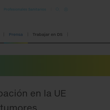
Profesionales Sanitarios
Prensa
Trabajar en DS
bación en la UE
 tumores