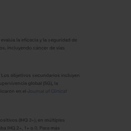
evalúa la eficacia y la seguridad de
os, incluyendo cáncer de vías
. Los objetivos secundarios incluyen
upervivencia global (SG), la
licaron en el
Journal of Clinical
itivos (IHQ 3+), en múltiples
ba IHQ 2+, 1+ o 0. Para más