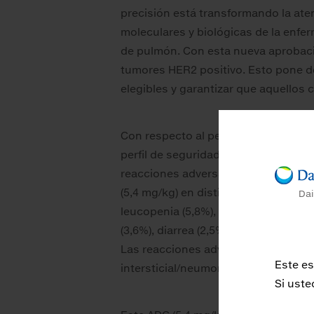
precisión está transformando la ate
moleculares y biológicas de la enfe
de pulmón. Con esta nueva aprobació
tumores HER2 positivo. Esto pone de 
elegibles y garantizar que aquellos
Con respecto al perfil de segurida
perfil de seguridad fue coherente co
reacciones adversas de grado 3 o g
(5,4 mg/kg) en distintos tipos de tum
Dai
leucopenia (5,8%), trombocitopenia 
(3,6%), diarrea (2,5%), vómitos (2,4%
Las reacciones adversas de grado 5
Este es
intersticial/neumonitis (1,0%).
Si uste