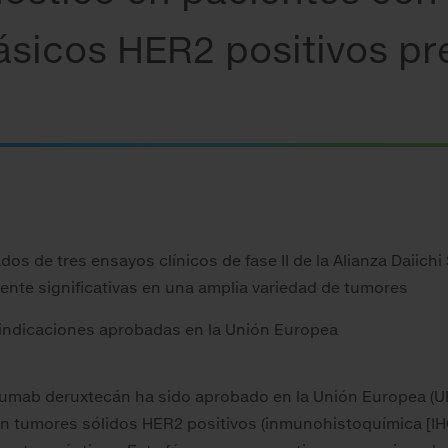
ásicos HER2 positivos p
dos de tres ensayos clínicos de fase II de la Alianza Daiich
nte significativas en una amplia variedad de tumores
 indicaciones aprobadas en la Unión Europea
zumab deruxtecán ha sido aprobado en la Unión Europea (U
on tumores sólidos HER2 positivos (inmunohistoquímica [IH