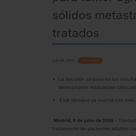
sólidos metast
tratados
July 08, 2026
Oncología
La decisión se basa en los resulta
demostraron respuestas clínicame
Este fármaco ya cuenta con seis
Madrid, 8 de julio de 2026
– Trastu
tratamiento de pacientes adultos c