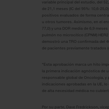
variable principal del estudio, del 5
de 21,1 meses (IC del 95%: 10,6-25,
positivos evaluados de forma central 
u otros tumores. Asimismo, en el e
77,0) y una DOR media de 6,9 meses 
pulmón no microcítico (CPNM) HER2 
demostró una TRO confirmada del 46,
de pacientes previamente tratados (
“Esta aprobación marca un hito imp
la primera indicación agnóstica de u
responsable global de Oncología, y 
indicaciones aprobadas en la UE, l
de alta necesidad médica no cubiert
Por su parte, Dave Fredrickson, vic