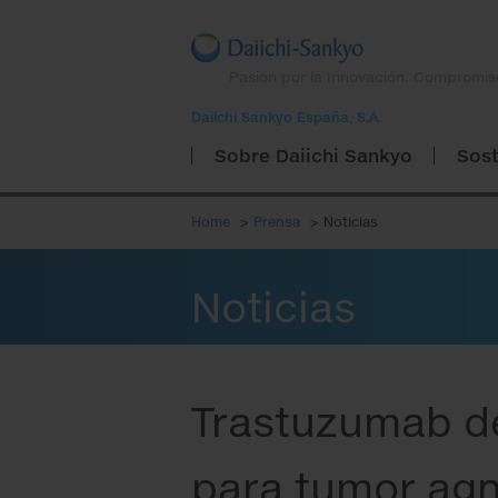
Pasión por la Innovación. Compromis
Daiichi Sankyo España, S.A.
Sobre Daiichi Sankyo
Sost
Home
Prensa
Noticias
Noticias
Trastuzumab de
para tumor agn