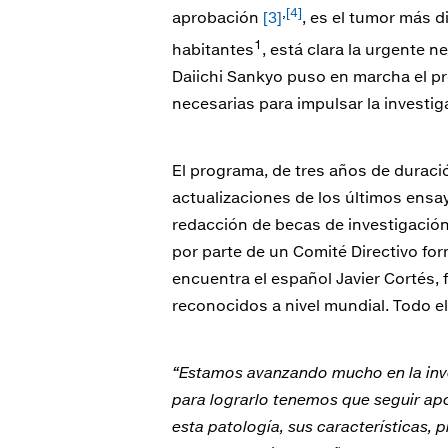
,
[4]
aprobación
[3]
, es el tumor más 
1
habitantes
, está clara la urgente 
Daiichi Sankyo puso en marcha el p
necesarias para impulsar la investi
El programa, de tres años de duraci
actualizaciones de los últimos ensay
redacción de becas de investigación 
por parte de un Comité Directivo fo
encuentra el español Javier Cortés, 
reconocidos a nivel mundial. Todo e
“Estamos avanzando mucho en la inve
para lograrlo tenemos que seguir ap
esta patología, sus características, 