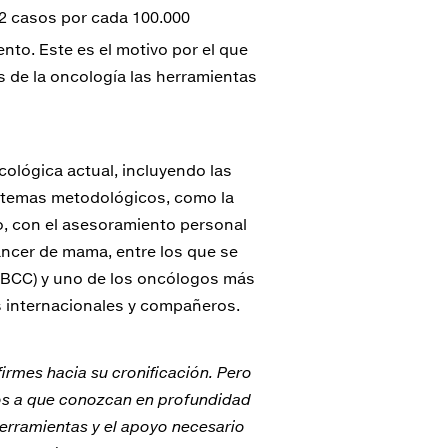
2 casos por cada 100.000
nto. Este es el motivo por el que
de la oncología las herramientas
ológica actual, incluyendo las
 y temas metodológicos, como la
lo, con el asesoramiento personal
áncer de mama, entre los que se
 (IBCC) y uno de los oncólogos más
s internacionales y compañeros.
rmes hacia su cronificación. Pero
gos a que conozcan en profundidad
 herramientas y el apoyo necesario