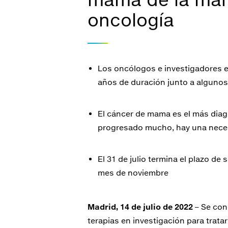
oncología
Los oncólogos e investigadores 
años de duración junto a algunos 
El cáncer de mama es el más dia
progresado mucho, hay una neces
El 31 de julio termina el plazo d
mes de noviembre
Madrid, 14 de julio de 2022
– Se con
terapias en investigación para trat