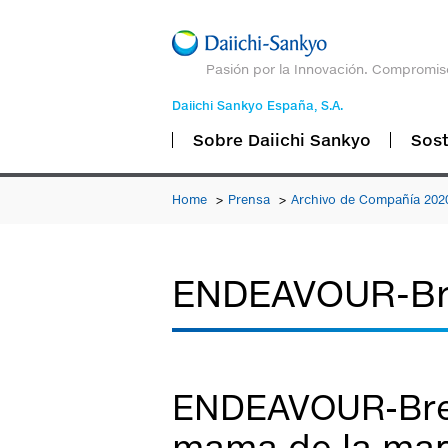
Pasión por la Innovación. Compromis
Daiichi Sankyo España, S.A.
Sobre Daiichi Sankyo
Sost
Home
Prensa
Archivo de Compañía 20
ENDEAVOUR-Br
ENDEAVOUR-Brea
mama de la man