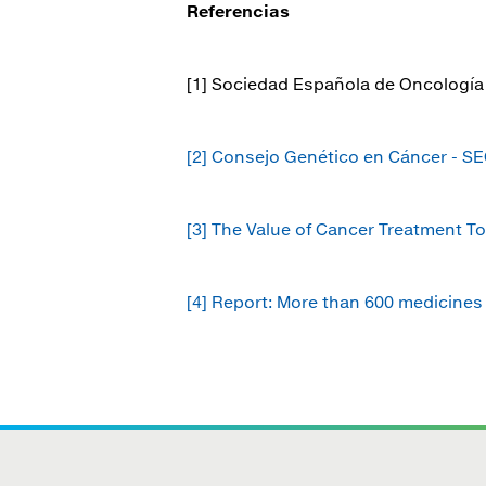
Referencias
[1] Sociedad Española de Oncología
[2]
Consejo Genético en Cáncer - S
[3]
The Value of Cancer Treatment T
[4]
Report: More than 600 medicines