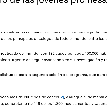
especializados en cáncer de mama seleccionados participa
de los principales oncólogos de todo el mundo, entre los q
gnosticado del mundo, con 132 casos por cada 100.000 hab
idad urgente de seguir avanzando en su investigación y t
e solicitudes para la segunda edición del programa, que dar
ocen más de 200 tipos de cáncer
[2]
, y aunque el de mama a
arlo, concretamente 119 de los 1.300 medicamentos y vacuna