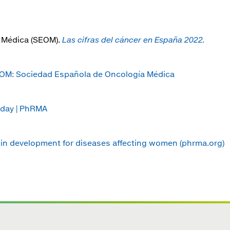
 Médica (SEOM).
Las cifras del cáncer en España 2022.
EOM: Sociedad Española de Oncología Médica
oday | PhRMA
 in development for diseases affecting women (phrma.org)