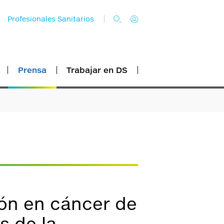
Profesionales Sanitarios
Prensa
Trabajar en DS
ón en cáncer de
s de la