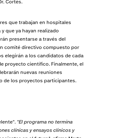
Dr. Cortés.
ores que trabajan en hospitales
a y que ya hayan realizado
rán presentarse a través del
, un comité directivo compuesto por
jos elegirán a los candidatos de cada
e proyecto científico. Finalmente, el
elebrarán nuevas reuniones
 de los proyectos participantes.
lente".
"El programa no termina
nes clínicas y ensayos clínicos y