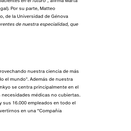
acientes en el futuro",
afirma Marta
al). Por su parte, Matteo
o, de la Universidad de Génova
rentes de nuestra especialidad, que
provechando nuestra ciencia de más
 todo el mundo". Además de nuestra
nkyo se centra principalmente en el
s necesidades médicas no cubiertas.
 y sus 16.000 empleados en todo el
nvertirnos en una “Compañía