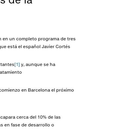
n en un completo programa de tres
ue está el español Javier Cortés
itantes
[1]
y, aunque se ha
ratamiento
á comienzo en Barcelona el próximo
capara cerca del 10% de las
s en fase de desarrollo o