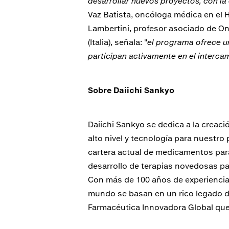
desarrollar nuevos proyectos, con la
Vaz Batista, oncóloga médica en el 
Lambertini, profesor asociado de On
(Italia), señala: "
el programa ofrece u
participan activamente en el interca
Sobre Daiichi Sankyo
Daiichi Sankyo se dedica a la crea
alto nivel y tecnología para nuestro
cartera actual de medicamentos para
desarrollo de terapias novedosas p
Con más de 100 años de experiencia 
mundo se basan en un rico legado d
Farmacéutica Innovadora Global que 