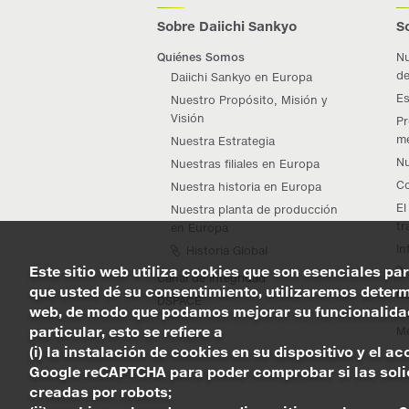
Sobre Daiichi Sankyo
S
Quiénes Somos
Nu
de
Daiichi Sankyo en Europa
Es
Nuestro Propósito, Misión y
Visión
Pr
me
Nuestra Estrategia
Nu
Nuestras filiales en Europa
Co
Nuestra historia en Europa
El
Nuestra planta de producción
tr
en Europa
In
Historia Global
Este sitio web utiliza cookies que son esenciales par
Canal de Integridad
que usted dé su consentimiento, utilizaremos determi
Nu
DSPACE
web, de modo que podamos mejorar su funcionalidad 
De
particular, esto se refiere a
Me
(i) la instalación de cookies en su dispositivo y el 
Google reCAPTCHA para poder comprobar si las solici
creadas por robots;